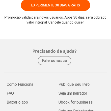
EXPERIMENTE 30 DIAS GRÁTIS
Promoção válida para novos usuários. Após 30 dias, será cobrado
valor integral. Cancele quando quiser.
Whatsapp
Facebook
Twitter
E-mail
Precisando de ajuda?
Fale conosco
Como Funciona
Publique seu livro
FAQ
Seja um narrador
Baixar o app
Ubook for business