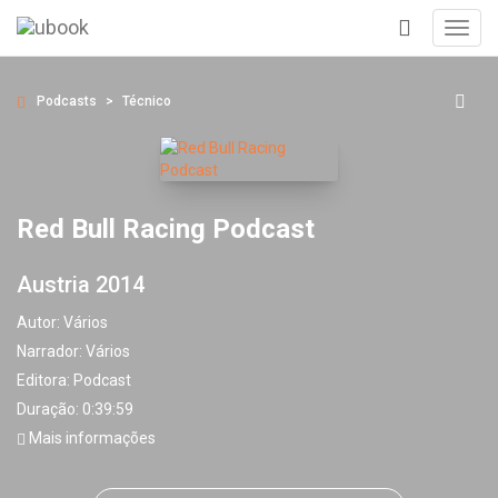
Toggl
navig
+
Podcasts
Técnico
Red Bull Racing Podcast
Austria 2014
Autor:
Vários
Narrador:
Vários
Editora:
Podcast
Duração: 0:39:59
Mais informações