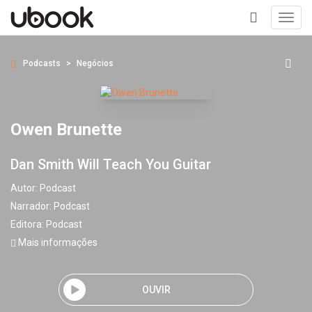
Toggl
navig
+
Podcasts
Negócios
Owen Brunette
Dan Smith Will Teach You Guitar
Autor:
Podcast
Narrador:
Podcast
Editora:
Podcast
Mais informações
OUVIR