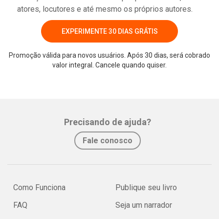
atores, locutores e até mesmo os próprios autores.
EXPERIMENTE 30 DIAS GRÁTIS
Promoção válida para novos usuários. Após 30 dias, será cobrado
valor integral. Cancele quando quiser.
Whatsapp
Facebook
Twitter
E-mail
Precisando de ajuda?
Fale conosco
Como Funciona
Publique seu livro
FAQ
Seja um narrador