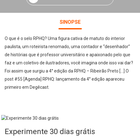
SINOPSE
O que é o selo RPHQ? Uma figura cativa de matuto do interior
paulista, um roteirista renomado, uma contador e “desenhador”
de histórias que é professor universitário e apaixonado pelo que
faz e um coletivo de ilustradores, você imagina onde isso vai dar?
Foi assim que surgiu a 4° edição da RPHQ – Ribeirão Preto […] O
post #55 [Agenda] RPHQ: lançamento da 4° edição apareceu
primeiro em Degêcast.
Experimente 30 dias grátis