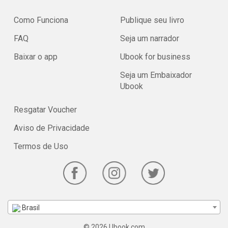
Como Funciona
Publique seu livro
FAQ
Seja um narrador
Baixar o app
Ubook for business
Seja um Embaixador
Ubook
Resgatar Voucher
Aviso de Privacidade
Termos de Uso
Brasil
© 2026 Ubook.com