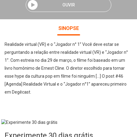
OUVIR
SINOPSE
Realidade virtual (VR) e o “Jogador n° 1” Você deve estar se
perguntando a relação entre realidade virtual (VR) e “Jogador n°
1”. Com estreia no dia 29 de março, o filme foi baseado em um
livro homônimo de Ernest Cline. O diretor escolhido para tornar
esse hype da cultura pop em filme foi ninguém […] O post #46
[Agenda] Realidade Virtual e o “Jogador n°1” apareceu primeiro
em Degêcast.
Experimente 30 dias grátis