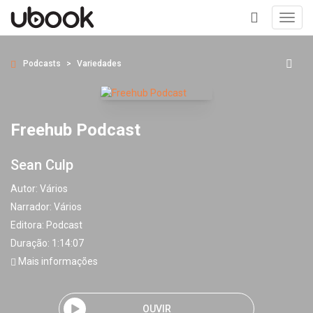
Toggl
navig
+
Podcasts
Variedades
Freehub Podcast
Sean Culp
Autor:
Vários
Narrador:
Vários
Editora:
Podcast
Duração: 1:14:07
Mais informações
OUVIR