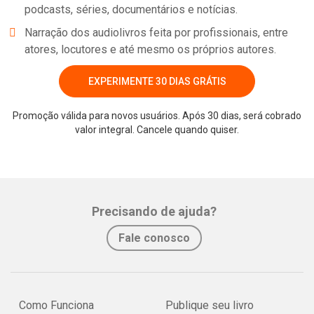
podcasts, séries, documentários e notícias.
Narração dos audiolivros feita por profissionais, entre
atores, locutores e até mesmo os próprios autores.
EXPERIMENTE 30 DIAS GRÁTIS
Promoção válida para novos usuários. Após 30 dias, será cobrado
valor integral. Cancele quando quiser.
Whatsapp
Facebook
Twitter
E-mail
Precisando de ajuda?
Fale conosco
Como Funciona
Publique seu livro