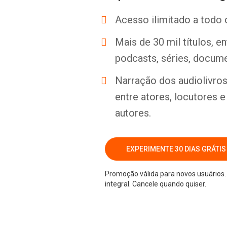
Acesso ilimitado a todo 
Mais de 30 mil títulos, e
podcasts, séries, docume
Narração dos audiolivros 
entre atores, locutores 
autores.
EXPERIMENTE 30 DIAS GRÁTIS
Promoção válida para novos usuários. 
integral. Cancele quando quiser.