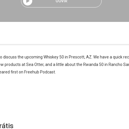
OUVIR
to discuss the upcoming Whiskey 50 in Prescott, AZ. We have a quick rec
new products at Sea Otter, and a little about the Rwanda 50 in Rancho S
red first on Freehub Podcast.
rátis