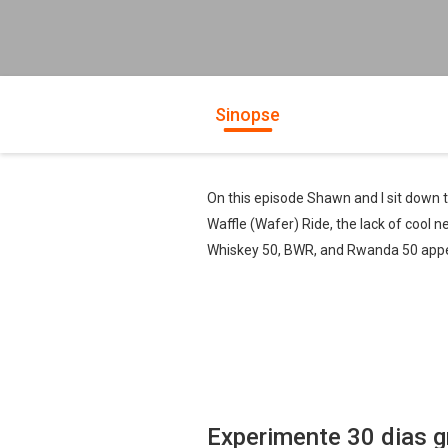
Sinopse
On this episode Shawn and I sit down 
Waffle (Wafer) Ride, the lack of cool 
Whiskey 50, BWR, and Rwanda 50 appea
Experimente 30 dias g