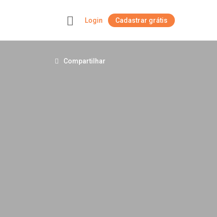
Login
Cadastrar grátis
+
Compartilhar