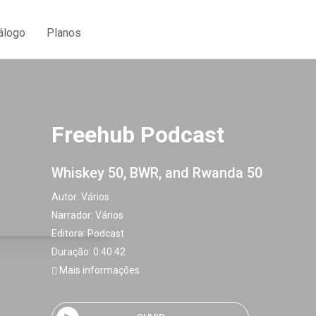
álogo
Planos
Freehub Podcast
Whiskey 50, BWR, and Rwanda 50
Autor:
Vários
Narrador:
Vários
Editora:
Podcast
Duração: 0:40:42
Mais informações