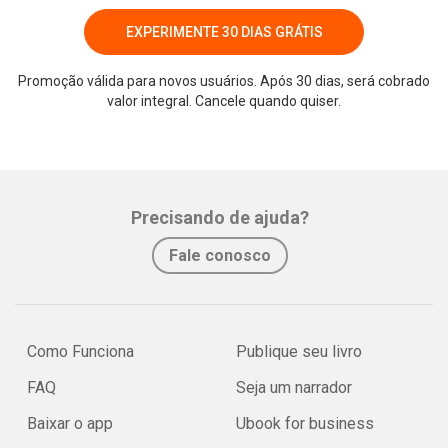
EXPERIMENTE 30 DIAS GRÁTIS
Promoção válida para novos usuários. Após 30 dias, será cobrado
valor integral. Cancele quando quiser.
Whatsapp
Facebook
Twitter
E-mail
Precisando de ajuda?
Fale conosco
Como Funciona
Publique seu livro
FAQ
Seja um narrador
Baixar o app
Ubook for business