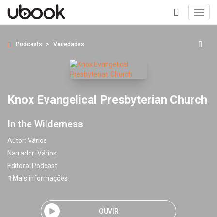
Toggl
navig
+
Podcasts
Variedades
Knox Evangelical Presbyterian Church
In the Wilderness
Autor:
Vários
Narrador:
Vários
Editora:
Podcast
Mais informações
OUVIR