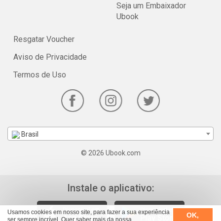
Seja um Embaixador
Ubook
Resgatar Voucher
Aviso de Privacidade
Termos de Uso
Brasil
© 2026 Ubook.com
Instale o aplicativo:
Usamos cookies em nosso site, para fazer a sua experiência
OK,
ser sempre incrível. Quer saber mais da nossa