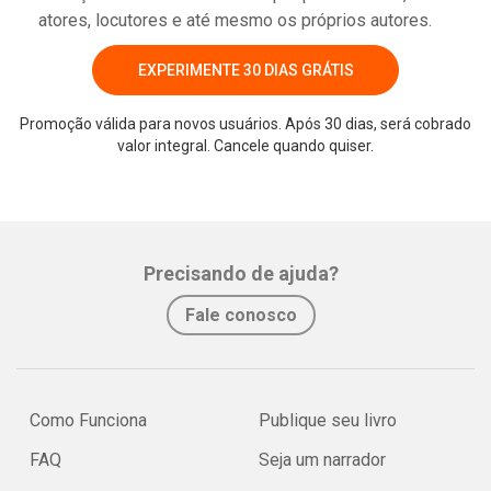
atores, locutores e até mesmo os próprios autores.
EXPERIMENTE 30 DIAS GRÁTIS
Promoção válida para novos usuários. Após 30 dias, será cobrado
valor integral. Cancele quando quiser.
Whatsapp
Facebook
Twitter
E-mail
Precisando de ajuda?
Fale conosco
Como Funciona
Publique seu livro
FAQ
Seja um narrador