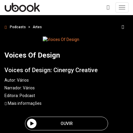
Toggl
navig
+
Podcasts
Artes
Voices Of Design
Voices of Design: Cinergy Creative
Autor:
Vários
Narrador:
Vários
Editora:
Podcast
Mais informações
OUVIR