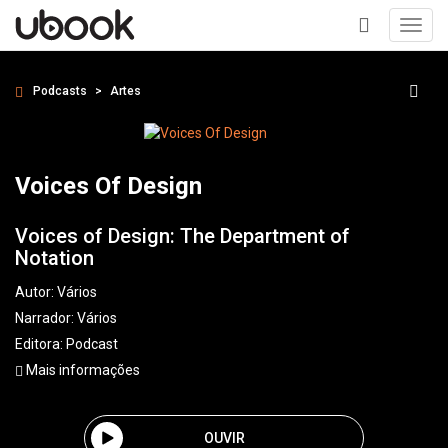
Toggl
navig
+
Podcasts
Artes
Voices Of Design
Voices of Design: The Department of
Notation
Autor:
Vários
Narrador:
Vários
Editora:
Podcast
Mais informações
OUVIR