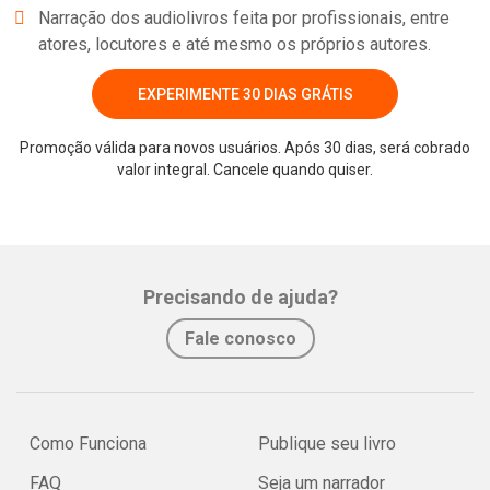
Narração dos audiolivros feita por profissionais, entre
atores, locutores e até mesmo os próprios autores.
EXPERIMENTE 30 DIAS GRÁTIS
Promoção válida para novos usuários. Após 30 dias, será cobrado
valor integral. Cancele quando quiser.
Whatsapp
Facebook
Twitter
E-mail
Precisando de ajuda?
Fale conosco
Como Funciona
Publique seu livro
FAQ
Seja um narrador