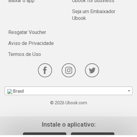
Baixar o app
Ubook for business
Seja um Embaixador
Ubook
Resgatar Voucher
Aviso de Privacidade
Termos de Uso
Brasil
© 2026 Ubook.com
Instale o aplicativo: