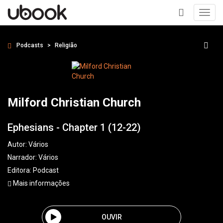
Toggl
navig
+
Podcasts
Religião
Milford Christian Church
Ephesians - Chapter 1 (12-22)
Autor:
Vários
Narrador:
Vários
Editora:
Podcast
Mais informações
OUVIR