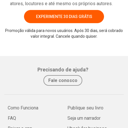
atores, locutores e até mesmo os próprios autores.
EXPERIMENTE 30 DIAS GRÁTIS
Promoção válida para novos usuários. Após 30 dias, será cobrado
valor integral. Cancele quando quiser.
Whatsapp
Facebook
Twitter
E-mail
Precisando de ajuda?
Fale conosco
Como Funciona
Publique seu livro
FAQ
Seja um narrador