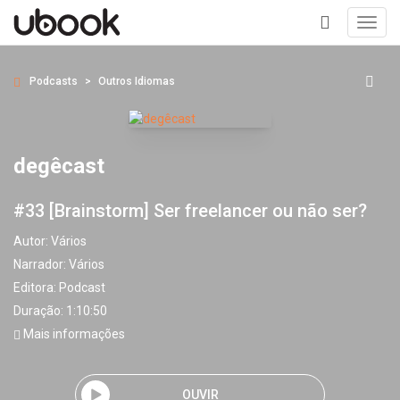
Toggl
navig
+
Podcasts
Outros Idiomas
degêcast
#33 [Brainstorm] Ser freelancer ou não ser?
Autor:
Vários
Narrador:
Vários
Editora:
Podcast
Duração: 1:10:50
Mais informações
OUVIR