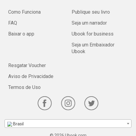
Como Funciona
Publique seu livro
FAQ
Seja um narrador
Baixar o app
Ubook for business
Seja um Embaixador
Ubook
Resgatar Voucher
Aviso de Privacidade
Termos de Uso
Brasil
© 2026 Ubook.com