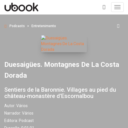
Toggl
navig
+
Podcasts
Entretenimento
Duesaigües. Montagnes De La Costa
Dorada
Sentiers de la Baronnie. Villages au pied du
château-monastère d'Escornalbou
Autor:
Vários
Narrador:
Vários
Editora:
Podcast