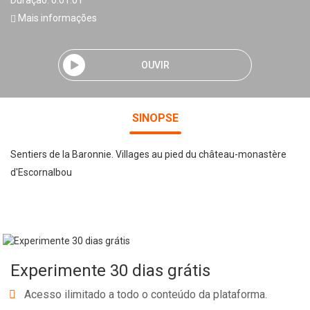
Duração: 0:01:01
Mais informações
OUVIR
SINOPSE
Sentiers de la Baronnie. Villages au pied du château-monastère
d'Escornalbou
Experimente 30 dias grátis
Acesso ilimitado a todo o conteúdo da plataforma.