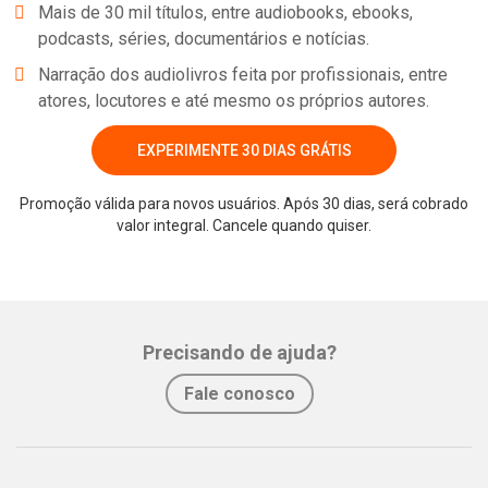
Mais de 30 mil títulos, entre audiobooks, ebooks,
podcasts, séries, documentários e notícias.
Narração dos audiolivros feita por profissionais, entre
atores, locutores e até mesmo os próprios autores.
EXPERIMENTE 30 DIAS GRÁTIS
Promoção válida para novos usuários. Após 30 dias, será cobrado
valor integral. Cancele quando quiser.
Whatsapp
Facebook
Twitter
E-mail
Precisando de ajuda?
Fale conosco