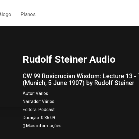
álogo
Planos
Rudolf Steiner Audio
CW 99 Rosicrucian Wisdom: Lecture 13 - 
(Munich, 5 June 1907) by Rudolf Steiner
Autor:
Vários
Narrador:
Vários
Editora:
Podcast
Duração: 0:36:09
Mais informações