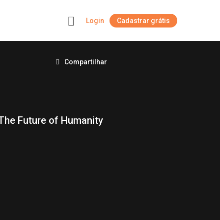
Login
Cadastrar grátis
+
Compartilhar
The Future of Humanity