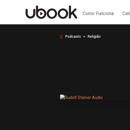
Como Funciona
Cat
Podcasts
Religião