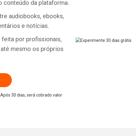
o conteúdo da plataforma.
ntre audiobooks, ebooks,
ntários e notícias.
Whatsapp
Facebook
Twitter
E-mail
feita por profissionais,
e até mesmo os próprios
Após 30 dias, será cobrado valor