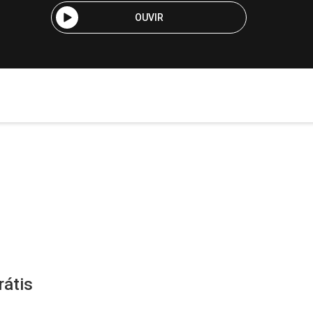
OUVIR
rátis