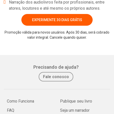
Narração dos audiolivros feita por profissionais, entre
atores, locutores e até mesmo os próprios autores.
EXPERIMENTE 30 DIAS GRÁTIS
Promoção válida para novos usuários. Após 30 dias, será cobrado
valor integral. Cancele quando quiser.
Whatsapp
Facebook
Twitter
E-mail
Precisando de ajuda?
Fale conosco
Como Funciona
Publique seu livro
FAQ
Seja um narrador