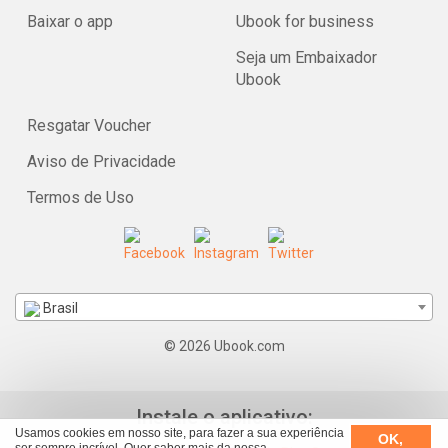
Baixar o app
Ubook for business
Seja um Embaixador
Ubook
Resgatar Voucher
Aviso de Privacidade
Termos de Uso
Brasil
© 2026 Ubook.com
Instale o aplicativo:
Usamos cookies em nosso site, para fazer a sua experiência
OK,
ser sempre incrível. Quer saber mais da nossa