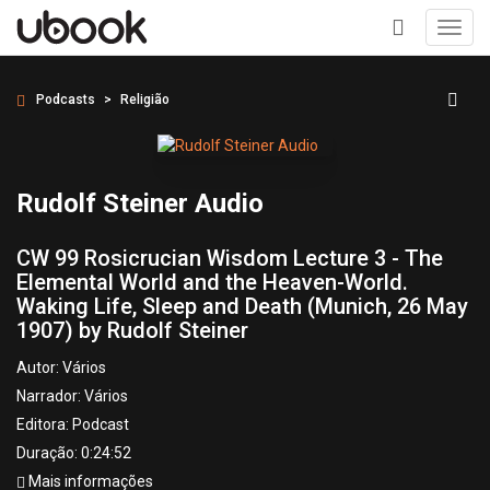
Toggl
navig
+
Podcasts
Religião
Rudolf Steiner Audio
CW 99 Rosicrucian Wisdom Lecture 3 - The
Elemental World and the Heaven-World.
Waking Life, Sleep and Death (Munich, 26 May
1907) by Rudolf Steiner
Autor:
Vários
Narrador:
Vários
Editora:
Podcast
Duração: 0:24:52
Mais informações