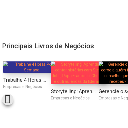
Principais Livros de Negócios
Trabalhe 4 Horas Por Semana
Empresas e Negócios
Storytelling: Aprenda a contar histórias com Steve Jobs, Papa Francisco, Churchill e outras lendas da liderança
Empresas e Negócios
Empresas e Neg