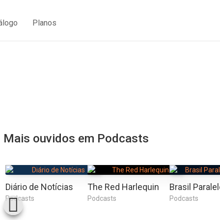
álogo
Planos
Mais ouvidos em Podcasts
Diário de Notícias
The Red Harlequin
Podcasts
Podcasts
Podcasts