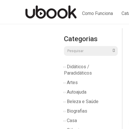
Como Funciona
Cat
Categorias
Didáticos /
Paradidáticos
Artes
Autoajuda
Beleza e Saúde
Biografias
Casa