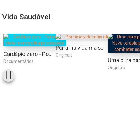
Vida Saudável
Por uma vida mais ativa
Cardápio zero - Por uma dieta menos ultra processada
Originals
Documentários
Originals