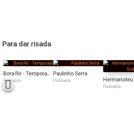
Para dar risada
Bora Rir - Temporada 1
Paulinho Serra
Podcasts
Podcasts
Podcasts