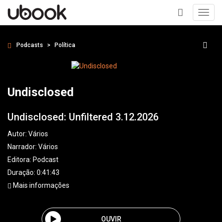
Toggl
navig
+
Podcasts
Política
Undisclosed
Undisclosed: Unfiltered 3.12.2026
Autor:
Vários
Narrador:
Vários
Editora:
Podcast
Duração: 0:41:43
Mais informações
OUVIR