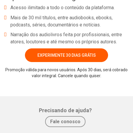
Acesso ilimitado a todo o conteúdo da plataforma.
Mais de 30 mil títulos, entre audiobooks, ebooks,
podcasts, séries, documentários e notícias.
Narração dos audiolivros feita por profissionais, entre
atores, locutores e até mesmo os próprios autores.
EXPERIMENTE 30 DIAS GRÁTIS
Promoção válida para novos usuários. Após 30 dias, será cobrado
valor integral. Cancele quando quiser.
Whatsapp
Facebook
Twitter
E-mail
Precisando de ajuda?
Fale conosco