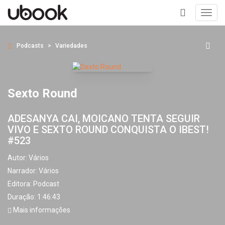
Toggl
navig
+
Podcasts
Variedades
Sexto Round
ADESANYA CAI, MOICANO TENTA SEGUIR
VIVO E SEXTO ROUND CONQUISTA O IBEST!
#523
Autor:
Vários
Narrador:
Vários
Editora:
Podcast
Duração: 1:46:43
Mais informações