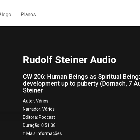
álogo
Planos
Rudolf Steiner Audio
CW 206: Human Beings as Spiritual Being:
development up to puberty (Dornach, 7 A
Steiner
Autor:
Vários
Narrador:
Vários
Editora:
Podcast
Duração: 0:51:38
Mais informações