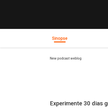
Sinopse
New podcast weblog
Experimente 30 dias g