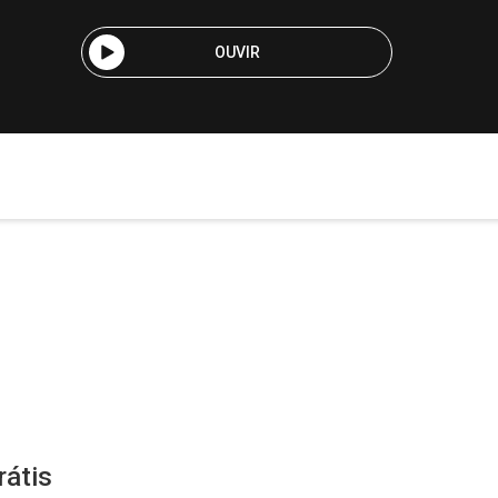
OUVIR
rátis