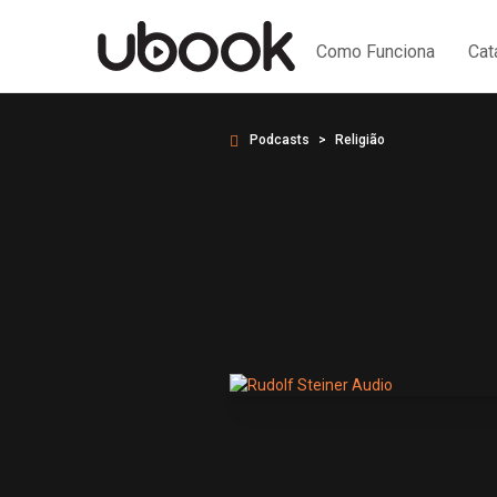
Como Funciona
Cat
Podcasts
Religião