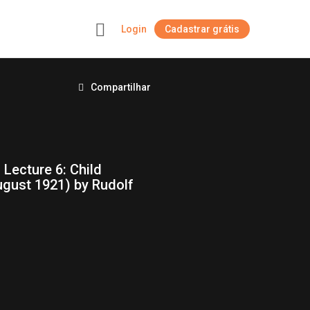
Login
Cadastrar grátis
+
Compartilhar
 Lecture 6: Child
ugust 1921) by Rudolf