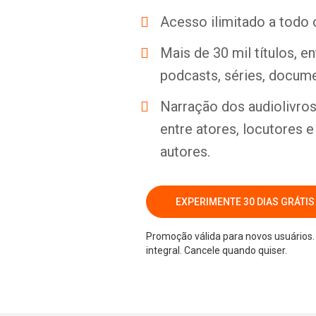
Acesso ilimitado a todo 
Mais de 30 mil títulos, e
podcasts, séries, docume
Narração dos audiolivros 
entre atores, locutores 
autores.
EXPERIMENTE 30 DIAS GRÁTIS
Promoção válida para novos usuários. 
integral. Cancele quando quiser.