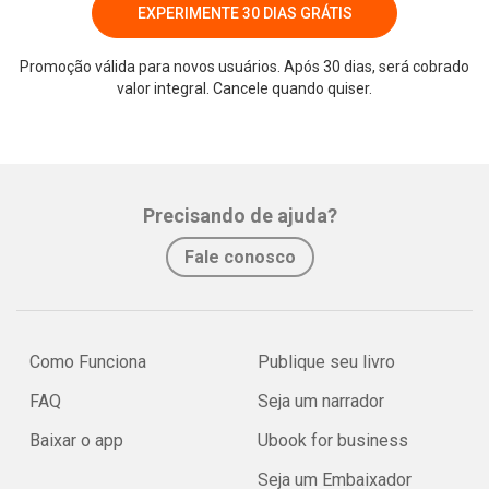
EXPERIMENTE 30 DIAS GRÁTIS
Promoção válida para novos usuários. Após 30 dias, será cobrado
valor integral. Cancele quando quiser.
Whatsapp
Facebook
Twitter
E-mail
Precisando de ajuda?
Fale conosco
Como Funciona
Publique seu livro
FAQ
Seja um narrador
Baixar o app
Ubook for business
Seja um Embaixador