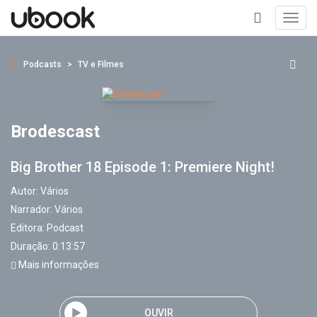
Toggl
navig
+
Podcasts
TV e Filmes
Brodescast
Big Brother 18 Episode 1: Premiere Night!
Autor:
Vários
Narrador:
Vários
Editora:
Podcast
Duração: 0:13:57
Mais informações
OUVIR