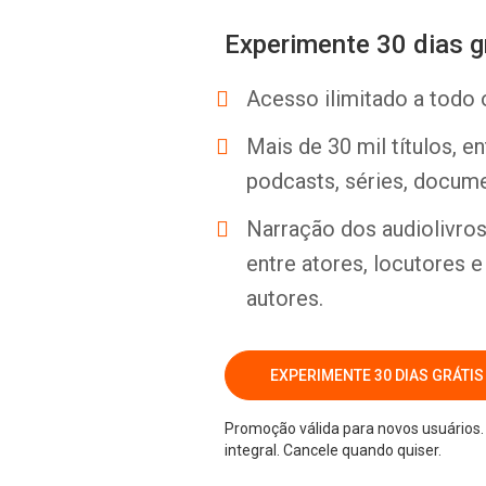
Experimente 30 dias g
Acesso ilimitado a todo 
Mais de 30 mil títulos, e
podcasts, séries, docume
Narração dos audiolivros 
entre atores, locutores 
autores.
EXPERIMENTE 30 DIAS GRÁTIS
Promoção válida para novos usuários. 
integral. Cancele quando quiser.