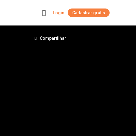
Login
Cadastrar grátis
+
Compartilhar