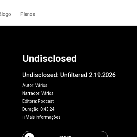
álogo
Planos
Undisclosed
Undisclosed: Unfiltered 2.19.2026
Autor:
Vários
Narrador:
Vários
Editora:
Podcast
Duração: 0:43:24
Mais informações