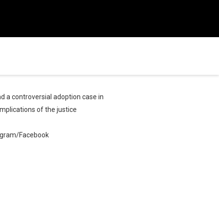
d a controversial adoption case in
mplications of the justice
tagram/Facebook