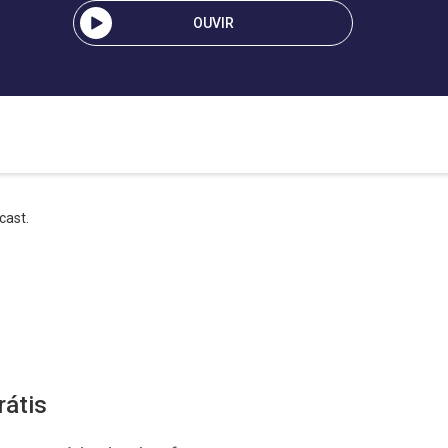
OUVIR
cast.
rátis