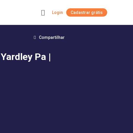
Login
Cadastrar grátis
+
Compartilhar
Yardley Pa |