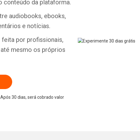
o conteúdo da plataforma.
ntre audiobooks, ebooks,
ntários e notícias.
Whatsapp
Facebook
Twitter
E-mail
feita por profissionais,
e até mesmo os próprios
Após 30 dias, será cobrado valor