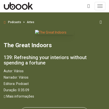
Toggl
navig
+
Podcasts
Artes
The Great Indoors
139: Refreshing your interiors without
spending a fortune
Autor:
Vários
Narrador:
Vários
Editora:
Podcast
Duração: 0:35:09
Mais informações