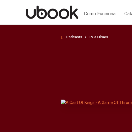
Como Funciona
Cat
Podcasts
TV e Filmes