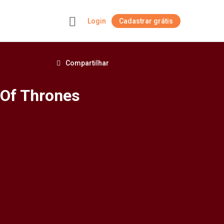
Login
Cadastrar grátis
+
Compartilhar
 Of Thrones