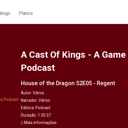
álogo
Planos
A Cast Of Kings - A Game
Podcast
House of the Dragon S2E05 - Regent
Autor:
Vários
Narrador:
Vários
Editora:
Podcast
Duração: 1:35:37
Mais informações