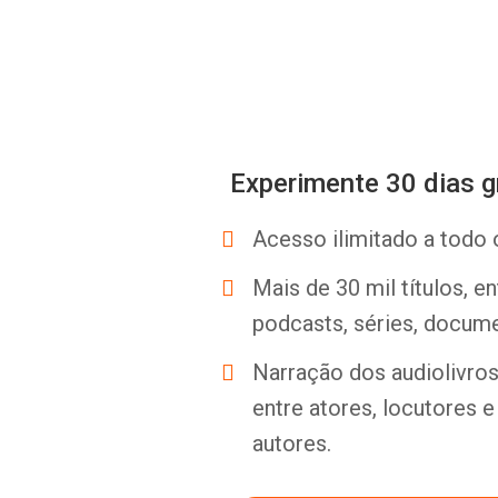
Experimente 30 dias g
Acesso ilimitado a todo 
Mais de 30 mil títulos, e
podcasts, séries, docume
Narração dos audiolivros 
entre atores, locutores 
autores.