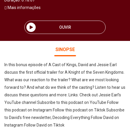
Duração: 0:18:07
Mais informações
OUVIR
SINOPSE
In this bonus episode of A Cast of Kings, David and Jessie Earl
discuss the first official trailer for A Knight of the Seven Kingdoms.
What was our reaction to the trailer? What are we most looking
forward to? And what do we think of the casting? Listen to hear us
discuss these questions and more. Links: Check out Jessie Earl’s
YouTube channel Subscribe to this podcast on YouTube Follow
this podcast on Instagram Follow this podcast on Tiktok Subscribe
to David’s free newsletter, Decoding Everything Follow David on
Instagram Follow David on Tiktok