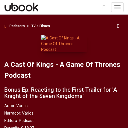
Toggl
navig
+
Podcasts
TV e Filmes
A Cast Of Kings - A Game Of Thrones
Podcast
Bonus Ep: Reacting to the First Trailer for 'A
Knight of the Seven Kingdoms'
Autor:
Vários
Narrador:
Vários
Editora:
Podcast