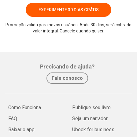
EXPERIMENTE 30 DIAS GRÁTIS
Promoção válida para novos usuários. Após 30 dias, será cobrado
valor integral. Cancele quando quiser.
Whatsapp
Facebook
Twitter
E-mail
Precisando de ajuda?
Fale conosco
Como Funciona
Publique seu livro
FAQ
Seja um narrador
Baixar o app
Ubook for business