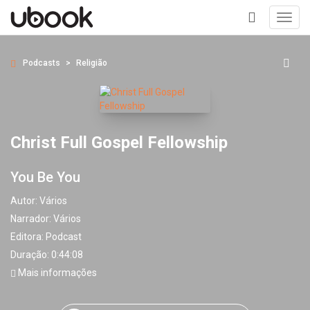
Toggl
navig
+
Podcasts
Religião
Christ Full Gospel Fellowship
You Be You
Autor:
Vários
Narrador:
Vários
Editora:
Podcast
Duração: 0:44:08
Mais informações