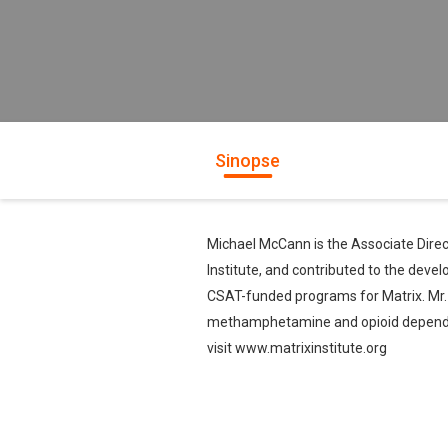
Sinopse
Michael McCann is the Associate Direct
Institute, and contributed to the de
CSAT-funded programs for Matrix. Mr.
methamphetamine and opioid dependence
visit www.matrixinstitute.org