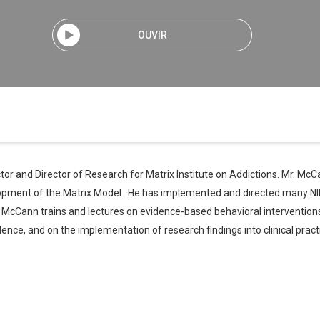
OUVIR
or and Director of Research for Matrix Institute on Addictions. Mr. McC
velopment of the Matrix Model. He has implemented and directed many N
 McCann trains and lectures on evidence-based behavioral intervention
, and on the implementation of research findings into clinical practi