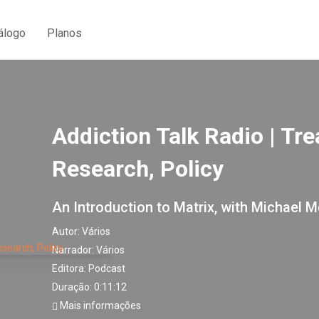
álogo
Planos
Addiction Talk Radio | Tr
Research, Policy
An Introduction to Matrix, with Michael 
Autor:
Vários
Narrador:
Vários
Editora:
Podcast
Duração: 0:11:12
Mais informações