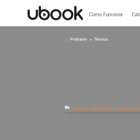
Como Funciona
Cat
Podcasts
Técnico