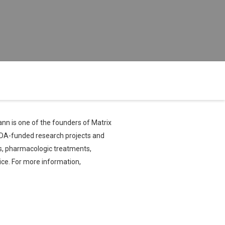
ann is one of the founders of Matrix
IDA-funded research projects and
s, pharmacologic treatments,
ce. For more information,