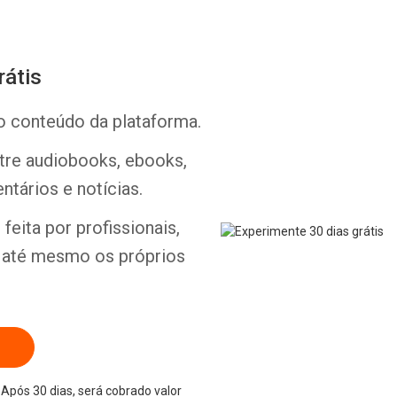
rátis
o conteúdo da plataforma.
Whatsapp
Facebook
Twitter
E-mail
ntre audiobooks, ebooks,
ntários e notícias.
feita por profissionais,
e até mesmo os próprios
Após 30 dias, será cobrado valor