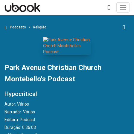
Toggl
navig
+
Podcasts
Religião
Park Avenue Christian Church
Montebello's Podcast
Hypocritical
Autor:
Vários
Narrador:
Vários
Editora:
Podcast
Duração: 0:36:03