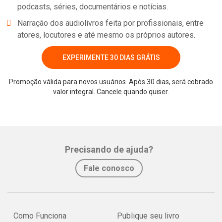
podcasts, séries, documentários e notícias.
Narração dos audiolivros feita por profissionais, entre
atores, locutores e até mesmo os próprios autores.
EXPERIMENTE 30 DIAS GRÁTIS
Promoção válida para novos usuários. Após 30 dias, será cobrado
valor integral. Cancele quando quiser.
Whatsapp
Facebook
Twitter
E-mail
Precisando de ajuda?
Fale conosco
Como Funciona
Publique seu livro