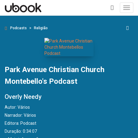
Toggl
navig
+
Podcasts
Religião
Park Avenue Christian Church
Montebello's Podcast
Overly Needy
Autor:
Vários
Narrador:
Vários
Editora:
Podcast
Duração: 0:34:07