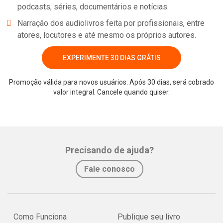
podcasts, séries, documentários e notícias.
Narração dos audiolivros feita por profissionais, entre
atores, locutores e até mesmo os próprios autores.
EXPERIMENTE 30 DIAS GRÁTIS
Promoção válida para novos usuários. Após 30 dias, será cobrado
valor integral. Cancele quando quiser.
Whatsapp
Facebook
Twitter
E-mail
Precisando de ajuda?
Fale conosco
Como Funciona
Publique seu livro