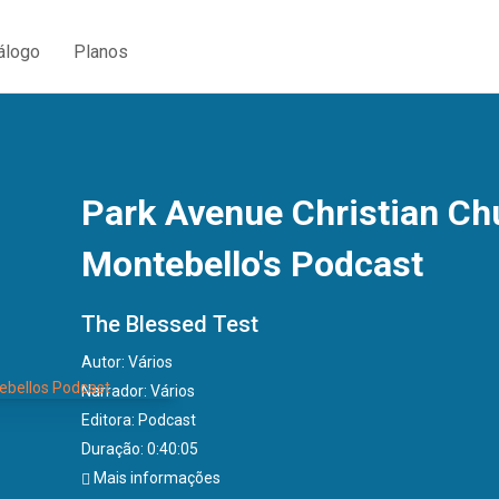
álogo
Planos
Park Avenue Christian Ch
Montebello's Podcast
The Blessed Test
Autor:
Vários
Narrador:
Vários
Editora:
Podcast
Duração: 0:40:05
Mais informações