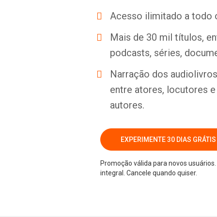
Acesso ilimitado a todo 
Mais de 30 mil títulos, e
podcasts, séries, docume
Narração dos audiolivros 
entre atores, locutores 
autores.
EXPERIMENTE 30 DIAS GRÁTIS
Promoção válida para novos usuários. 
integral. Cancele quando quiser.