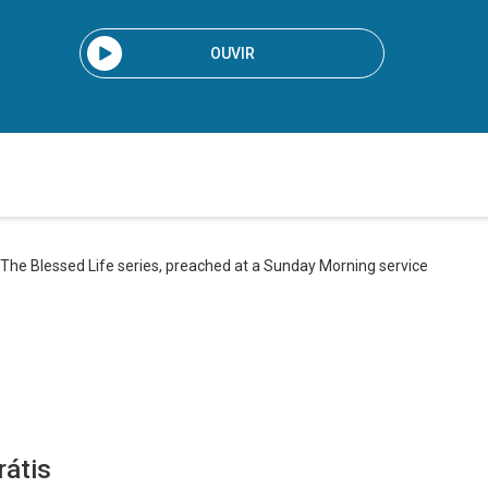
OUVIR
 The Blessed Life series, preached at a Sunday Morning service
rátis