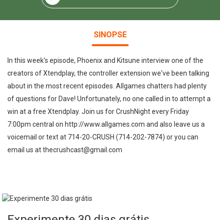
SINOPSE
In this week's episode, Phoenix and Kitsune interview one of the
creators of Xtendplay, the controller extension we've been talking
about in the most recent episodes. Allgames chatters had plenty
of questions for Dave! Unfortunately, no one called in to attempt a
win at a free Xtendplay. Join us for CrushNight every Friday
7:00pm central on http://www.allgames.com and also leave us a
voicemail or text at 714-20-CRUSH (714-202-7874) or you can
email us at thecrushcast@gmail.com
Experimente 30 dias grátis