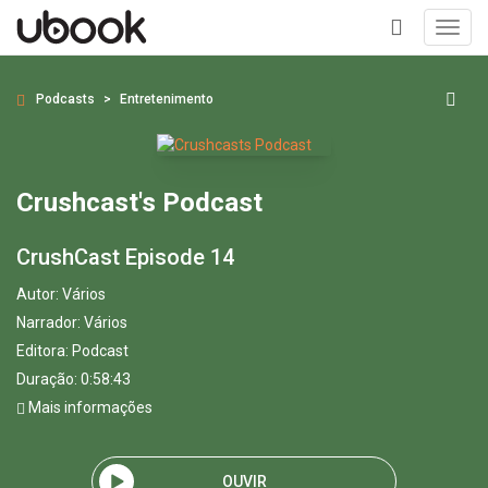
Toggl
navig
+
Podcasts
Entretenimento
Crushcast's Podcast
CrushCast Episode 14
Autor:
Vários
Narrador:
Vários
Editora:
Podcast
Duração: 0:58:43
Mais informações
OUVIR