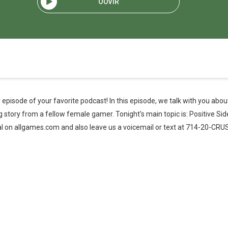
OUVIR
episode of your favorite podcast! In this episode, we talk with you abo
story from a fellow female gamer. Tonight's main topic is: Positive Sid
l on allgames.com and also leave us a voicemail or text at 714-20-CRU