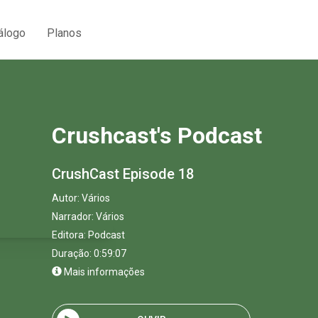
álogo
Planos
Crushcast's Podcast
CrushCast Episode 18
Autor:
Vários
Narrador:
Vários
Editora:
Podcast
Duração: 0:59:07
Mais informações