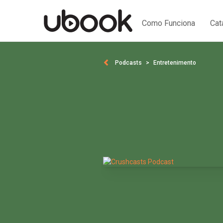
Como Funciona
Cat
Podcasts
Entretenimento