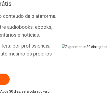
rátis
o conteúdo da plataforma.
ntre audiobooks, ebooks,
Whatsapp
Facebook
Twitter
E-mail
ntários e notícias.
feita por profissionais,
e até mesmo os próprios
Após 30 dias, será cobrado valor