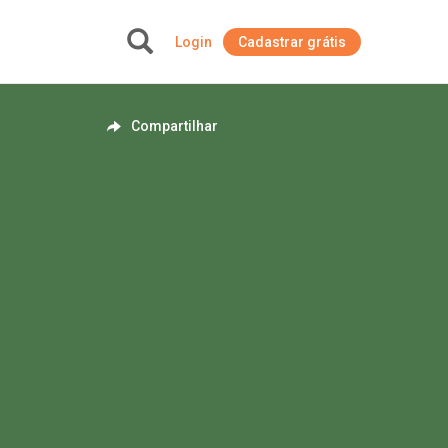
Login
Cadastrar grátis
+
Compartilhar