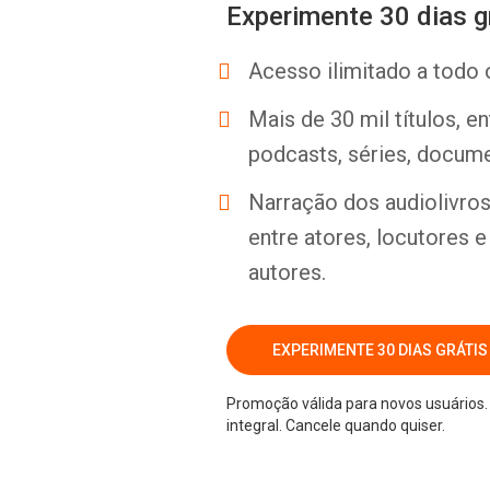
Experimente 30 dias g
Acesso ilimitado a todo 
Mais de 30 mil títulos, e
podcasts, séries, docume
Narração dos audiolivros 
entre atores, locutores 
autores.
EXPERIMENTE 30 DIAS GRÁTIS
Promoção válida para novos usuários. 
integral. Cancele quando quiser.