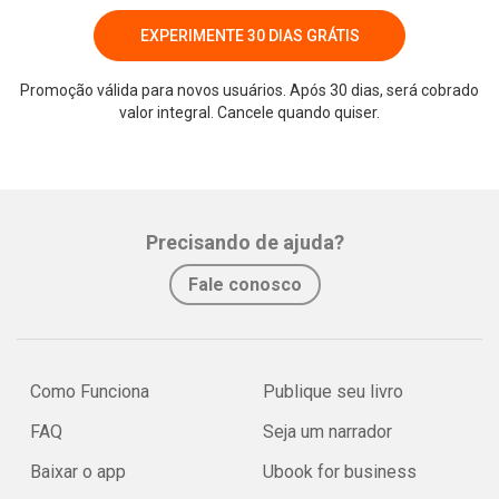
EXPERIMENTE 30 DIAS GRÁTIS
Promoção válida para novos usuários. Após 30 dias, será cobrado
valor integral. Cancele quando quiser.
Whatsapp
Facebook
Twitter
E-mail
Precisando de ajuda?
Fale conosco
Como Funciona
Publique seu livro
FAQ
Seja um narrador
Baixar o app
Ubook for business