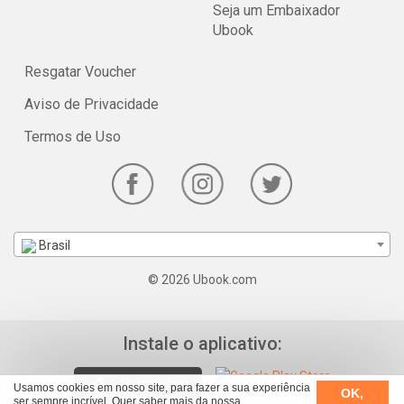
Seja um Embaixador
Ubook
Resgatar Voucher
Aviso de Privacidade
Termos de Uso
Brasil
© 2026 Ubook.com
Instale o aplicativo:
Usamos cookies em nosso site, para fazer a sua experiência
OK,
ser sempre incrível. Quer saber mais da nossa