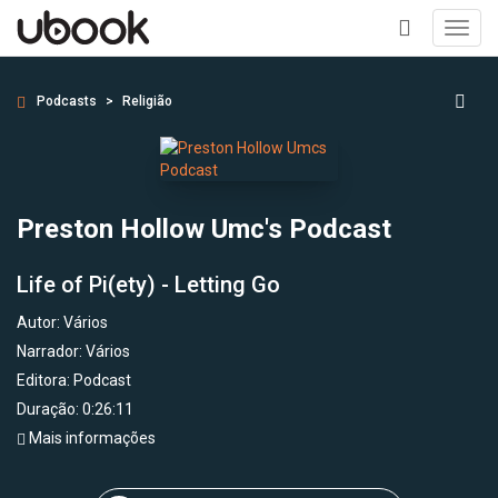
Toggl
navig
+
Podcasts
Religião
Preston Hollow Umc's Podcast
Life of Pi(ety) - Letting Go
Autor:
Vários
Narrador:
Vários
Editora:
Podcast
Duração: 0:26:11
Mais informações