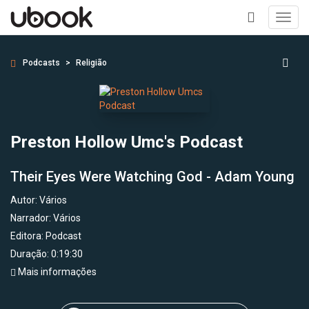
Toggl
navig
+
Podcasts
Religião
Preston Hollow Umc's Podcast
Their Eyes Were Watching God - Adam Young
Autor:
Vários
Narrador:
Vários
Editora:
Podcast
Duração: 0:19:30
Mais informações