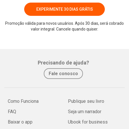
EXPERIMENTE 30 DIAS GRÁTIS
Promoção válida para novos usuários. Após 30 dias, será cobrado
valor integral. Cancele quando quiser.
Whatsapp
Facebook
Twitter
E-mail
Precisando de ajuda?
Fale conosco
Como Funciona
Publique seu livro
FAQ
Seja um narrador
Baixar o app
Ubook for business