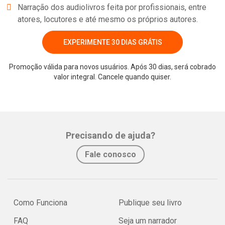
Narração dos audiolivros feita por profissionais, entre
atores, locutores e até mesmo os próprios autores.
EXPERIMENTE 30 DIAS GRÁTIS
Promoção válida para novos usuários. Após 30 dias, será cobrado
valor integral. Cancele quando quiser.
Whatsapp
Facebook
Twitter
E-mail
Precisando de ajuda?
Fale conosco
Como Funciona
Publique seu livro
FAQ
Seja um narrador