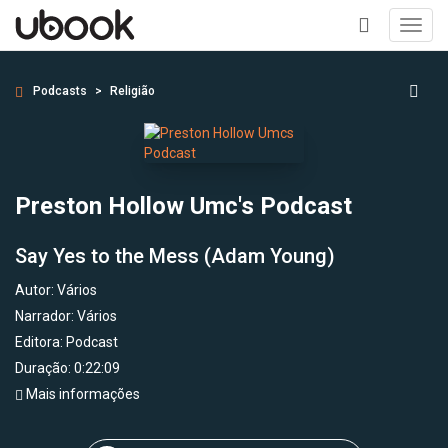
Toggl
navig
+
Podcasts
Religião
Preston Hollow Umc's Podcast
Say Yes to the Mess (Adam Young)
Autor:
Vários
Narrador:
Vários
Editora:
Podcast
Duração: 0:22:09
Mais informações