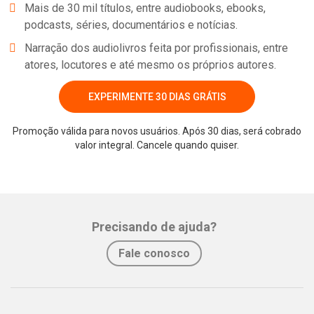
Mais de 30 mil títulos, entre audiobooks, ebooks,
podcasts, séries, documentários e notícias.
Narração dos audiolivros feita por profissionais, entre
atores, locutores e até mesmo os próprios autores.
EXPERIMENTE 30 DIAS GRÁTIS
Promoção válida para novos usuários. Após 30 dias, será cobrado
valor integral. Cancele quando quiser.
Whatsapp
Facebook
Twitter
E-mail
Precisando de ajuda?
Fale conosco