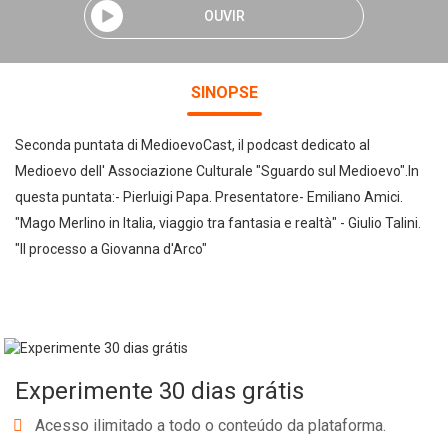
OUVIR
SINOPSE
Seconda puntata di MedioevoCast, il podcast dedicato al
Medioevo dell' Associazione Culturale "Sguardo sul Medioevo".In
questa puntata:- Pierluigi Papa. Presentatore- Emiliano Amici.
"Mago Merlino in Italia, viaggio tra fantasia e realtà" - Giulio Talini.
"Il processo a Giovanna d'Arco"
Experimente 30 dias grátis
Acesso ilimitado a todo o conteúdo da plataforma.