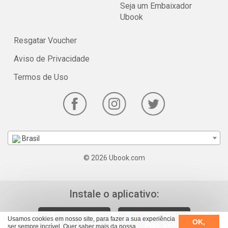
Seja um Embaixador
Ubook
Resgatar Voucher
Aviso de Privacidade
Termos de Uso
Brasil
© 2026 Ubook.com
Instale o aplicativo:
Usamos cookies em nosso site, para fazer a sua experiência
OK,
ser sempre incrível. Quer saber mais da nossa