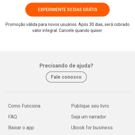
EXPERIMENTE 30 DIAS GRÁTIS
Promoção válida para novos usuários. Após 30 dias, será cobrado
valor integral. Cancele quando quiser.
Whatsapp
Facebook
Twitter
E-mail
Precisando de ajuda?
Fale conosco
Como Funciona
Publique seu livro
FAQ
Seja um narrador
Baixar o app
Ubook for business