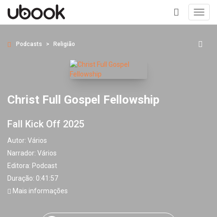
Toggl
navig
+
Podcasts
Religião
Christ Full Gospel Fellowship
Fall Kick Off 2025
Autor:
Vários
Narrador:
Vários
Editora:
Podcast
Duração: 0:41:57
Mais informações