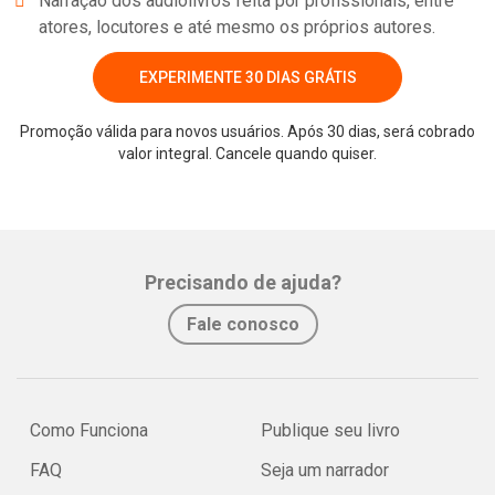
Narração dos audiolivros feita por profissionais, entre
atores, locutores e até mesmo os próprios autores.
EXPERIMENTE 30 DIAS GRÁTIS
Promoção válida para novos usuários. Após 30 dias, será cobrado
valor integral. Cancele quando quiser.
Whatsapp
Facebook
Twitter
E-mail
Precisando de ajuda?
Fale conosco
Como Funciona
Publique seu livro
FAQ
Seja um narrador