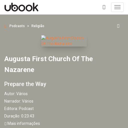
Toggl
navig
+
Podcasts
Religião
Augusta First Church Of The
Nazarene
Prepare the Way
Autor:
Vários
Narrador:
Vários
Editora:
Podcast
Duração: 0:23:43
Mais informações