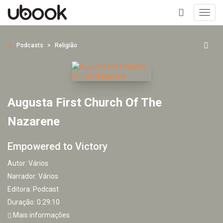
Toggl
navig
+
Podcasts
Religião
Augusta First Church Of The
Nazarene
Empowered to Victory
Autor:
Vários
Narrador:
Vários
Editora:
Podcast
Duração: 0:29:10
Mais informações