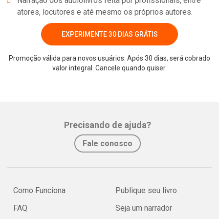
Narração dos audiolivros feita por profissionais, entre
atores, locutores e até mesmo os próprios autores.
EXPERIMENTE 30 DIAS GRÁTIS
Promoção válida para novos usuários. Após 30 dias, será cobrado
valor integral. Cancele quando quiser.
Whatsapp
Facebook
Twitter
E-mail
Precisando de ajuda?
Fale conosco
Como Funciona
Publique seu livro
FAQ
Seja um narrador