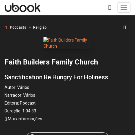
Toggl
navig
+
Podcasts
Religião
Faith Builders Family Church
Sanctification Be Hungry For Holiness
Autor:
Vários
Narrador:
Vários
Editora:
Podcast
Duração: 1:04:33
Mais informações