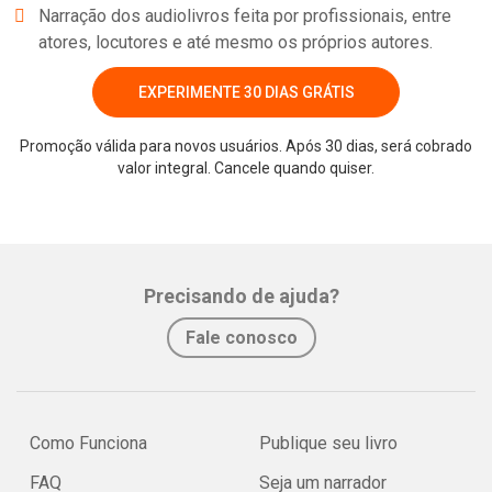
Narração dos audiolivros feita por profissionais, entre
atores, locutores e até mesmo os próprios autores.
EXPERIMENTE 30 DIAS GRÁTIS
Promoção válida para novos usuários. Após 30 dias, será cobrado
valor integral. Cancele quando quiser.
Whatsapp
Facebook
Twitter
E-mail
Precisando de ajuda?
Fale conosco
Como Funciona
Publique seu livro
FAQ
Seja um narrador