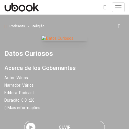
Toggl
navig
+
Podcasts
Religião
Datos Curiosos
Acerca de los Gobernantes
Autor:
Vários
Narrador:
Vários
Editora:
Podcast
Duração: 0:01:26
Mais informações
OUVIR