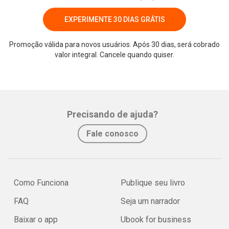
EXPERIMENTE 30 DIAS GRÁTIS
Promoção válida para novos usuários. Após 30 dias, será cobrado
valor integral. Cancele quando quiser.
Whatsapp
Facebook
Twitter
E-mail
Precisando de ajuda?
Fale conosco
Como Funciona
Publique seu livro
FAQ
Seja um narrador
Baixar o app
Ubook for business