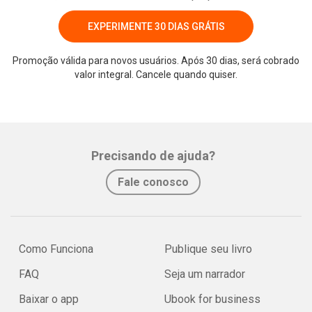
EXPERIMENTE 30 DIAS GRÁTIS
Promoção válida para novos usuários. Após 30 dias, será cobrado
valor integral. Cancele quando quiser.
Whatsapp
Facebook
Twitter
E-mail
Precisando de ajuda?
Fale conosco
Como Funciona
Publique seu livro
FAQ
Seja um narrador
Baixar o app
Ubook for business