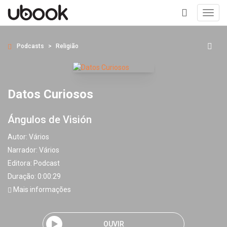
Toggl
navig
+
Podcasts
Religião
Datos Curiosos
Ángulos de Visión
Autor:
Vários
Narrador:
Vários
Editora:
Podcast
Duração: 0:00:29
Mais informações
OUVIR