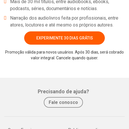
Mais de 30 mil títulos, entre audiobooks, ebooks,
podcasts, séries, documentários e notícias.
Narração dos audiolivros feita por profissionais, entre
atores, locutores e até mesmo os próprios autores.
EXPERIMENTE 30 DIAS GRÁTIS
Promoção válida para novos usuários. Após 30 dias, será cobrado
valor integral. Cancele quando quiser.
Whatsapp
Facebook
Twitter
E-mail
Precisando de ajuda?
Fale conosco