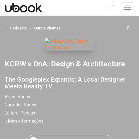
Toggl
navig
+
Podcasts
Outros Idiomas
KCRW's DnA: Design & Architecture
The Googleplex Expands; A Local Designer
Meets Reality TV
Autor:
Vários
Narrador:
Vários
Editora:
Podcast
Mais informações