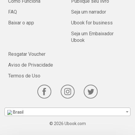
Como Funciona
Publique seu livro
FAQ
Seja um narrador
Baixar o app
Ubook for business
Seja um Embaixador
Ubook
Resgatar Voucher
Aviso de Privacidade
Termos de Uso
Brasil
© 2026 Ubook.com