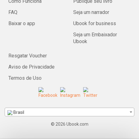
Como Funciona
Publique seu livro
FAQ
Seja um narrador
Baixar o app
Ubook for business
Seja um Embaixador
Ubook
Resgatar Voucher
Aviso de Privacidade
Termos de Uso
Brasil
© 2026 Ubook.com