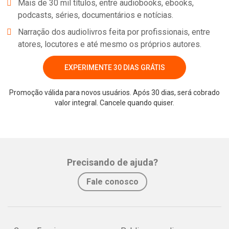
Mais de 30 mil títulos, entre audiobooks, ebooks,
podcasts, séries, documentários e notícias.
Narração dos audiolivros feita por profissionais, entre
atores, locutores e até mesmo os próprios autores.
EXPERIMENTE 30 DIAS GRÁTIS
Promoção válida para novos usuários. Após 30 dias, será cobrado
valor integral. Cancele quando quiser.
Whatsapp
Facebook
Twitter
E-mail
Precisando de ajuda?
Fale conosco