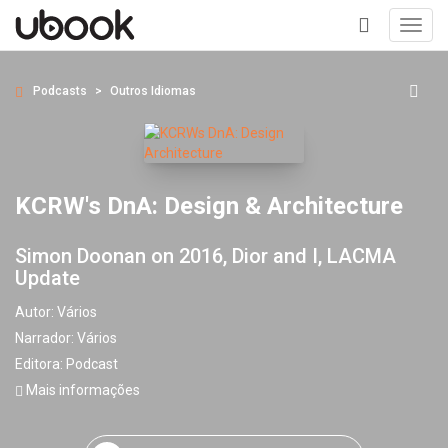
Toggl
navig
+
Podcasts
Outros Idiomas
KCRW's DnA: Design & Architecture
Simon Doonan on 2016, Dior and I, LACMA
Update
Autor:
Vários
Narrador:
Vários
Editora:
Podcast
Mais informações