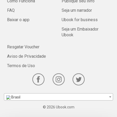
Como Funciona
Publique seu livro
FAQ
Seja um narrador
Baixar o app
Ubook for business
Seja um Embaixador
Ubook
Resgatar Voucher
Aviso de Privacidade
Termos de Uso
Brasil
© 2026 Ubook.com