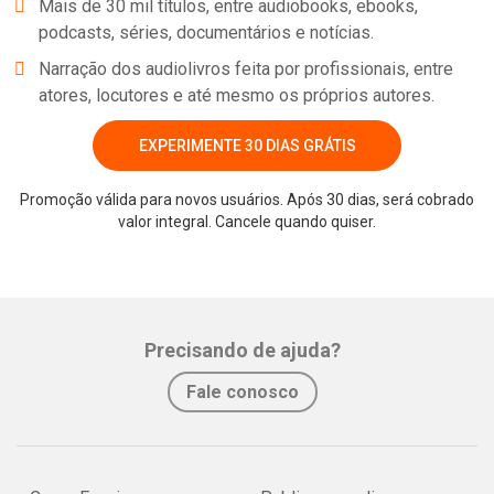
Mais de 30 mil títulos, entre audiobooks, ebooks,
podcasts, séries, documentários e notícias.
Narração dos audiolivros feita por profissionais, entre
atores, locutores e até mesmo os próprios autores.
EXPERIMENTE 30 DIAS GRÁTIS
Promoção válida para novos usuários. Após 30 dias, será cobrado
valor integral. Cancele quando quiser.
Whatsapp
Facebook
Twitter
E-mail
Precisando de ajuda?
Fale conosco