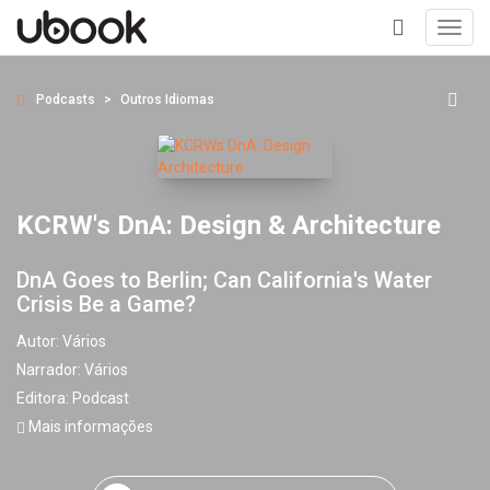
Toggl
navig
+
Podcasts
Outros Idiomas
KCRW's DnA: Design & Architecture
DnA Goes to Berlin; Can California's Water
Crisis Be a Game?
Autor:
Vários
Narrador:
Vários
Editora:
Podcast
Mais informações