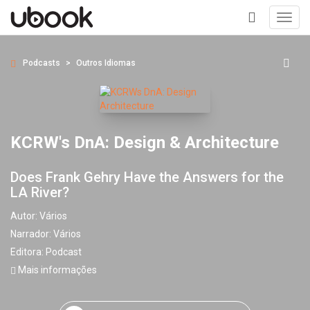
Toggl
navig
+
Podcasts
Outros Idiomas
KCRW's DnA: Design & Architecture
Does Frank Gehry Have the Answers for the
LA River?
Autor:
Vários
Narrador:
Vários
Editora:
Podcast
Mais informações