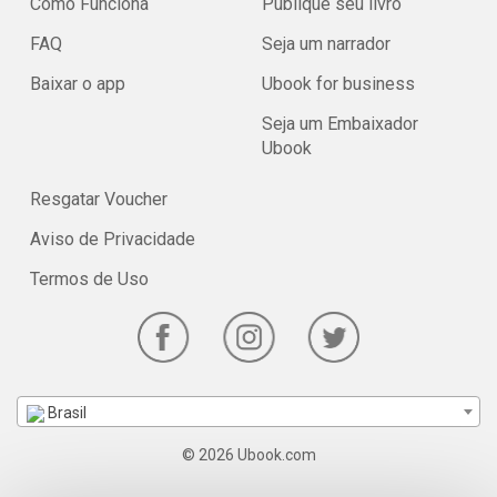
Como Funciona
Publique seu livro
FAQ
Seja um narrador
Baixar o app
Ubook for business
Seja um Embaixador
Ubook
Resgatar Voucher
Aviso de Privacidade
Termos de Uso
Brasil
© 2026 Ubook.com