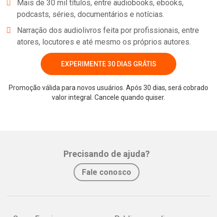
Mais de 30 mil títulos, entre audiobooks, ebooks,
podcasts, séries, documentários e notícias.
Narração dos audiolivros feita por profissionais, entre
atores, locutores e até mesmo os próprios autores.
EXPERIMENTE 30 DIAS GRÁTIS
Promoção válida para novos usuários. Após 30 dias, será cobrado
valor integral. Cancele quando quiser.
Whatsapp
Facebook
Twitter
E-mail
Precisando de ajuda?
Fale conosco