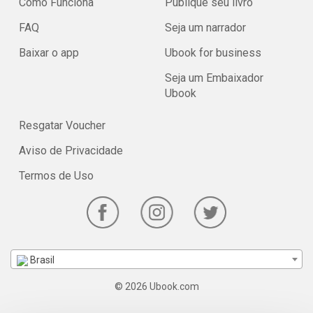
Como Funciona
Publique seu livro
FAQ
Seja um narrador
Baixar o app
Ubook for business
Seja um Embaixador
Ubook
Resgatar Voucher
Aviso de Privacidade
Termos de Uso
Brasil
© 2026 Ubook.com