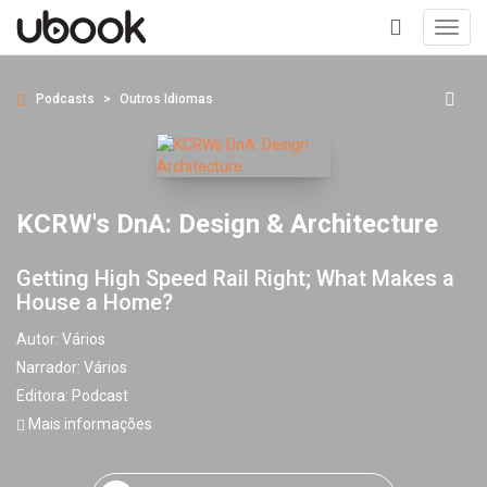
Toggl
navig
+
Podcasts
Outros Idiomas
KCRW's DnA: Design & Architecture
Getting High Speed Rail Right; What Makes a
House a Home?
Autor:
Vários
Narrador:
Vários
Editora:
Podcast
Mais informações