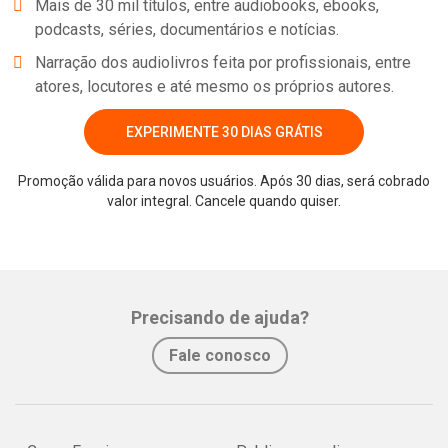
Mais de 30 mil títulos, entre audiobooks, ebooks,
podcasts, séries, documentários e notícias.
Narração dos audiolivros feita por profissionais, entre
atores, locutores e até mesmo os próprios autores.
EXPERIMENTE 30 DIAS GRÁTIS
Promoção válida para novos usuários. Após 30 dias, será cobrado
valor integral. Cancele quando quiser.
Whatsapp
Facebook
Twitter
E-mail
Precisando de ajuda?
Fale conosco