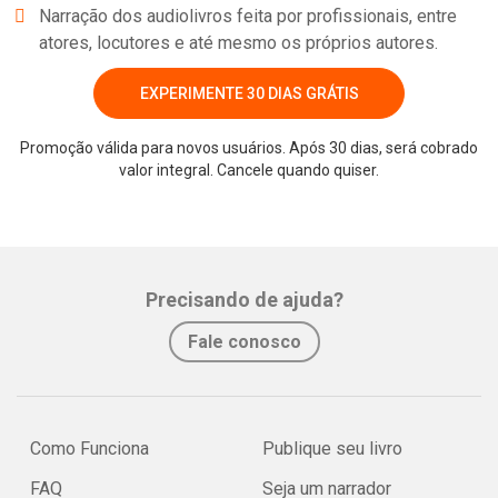
Narração dos audiolivros feita por profissionais, entre
atores, locutores e até mesmo os próprios autores.
EXPERIMENTE 30 DIAS GRÁTIS
Promoção válida para novos usuários. Após 30 dias, será cobrado
valor integral. Cancele quando quiser.
Whatsapp
Facebook
Twitter
E-mail
Precisando de ajuda?
Fale conosco
Como Funciona
Publique seu livro
FAQ
Seja um narrador