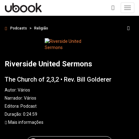
Toggl
navig
+
Podcasts
Religião
Riverside United Sermons
The Church of 2,3,2 • Rev. Bill Golderer
Autor:
Vários
Narrador:
Vários
Editora:
Podcast
Duração: 0:24:59
Mais informações