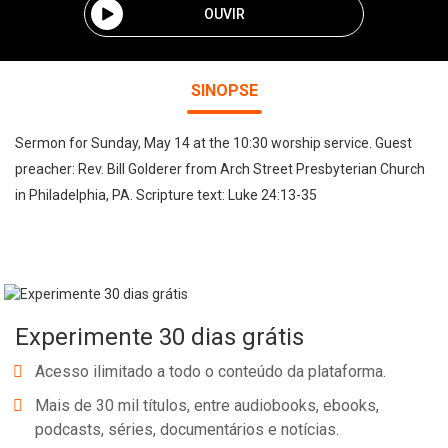
OUVIR
SINOPSE
Sermon for Sunday, May 14 at the 10:30 worship service. Guest
preacher: Rev. Bill Golderer from Arch Street Presbyterian Church
in Philadelphia, PA. Scripture text: Luke 24:13-35
Experimente 30 dias grátis
Acesso ilimitado a todo o conteúdo da plataforma.
Mais de 30 mil títulos, entre audiobooks, ebooks,
podcasts, séries, documentários e notícias.