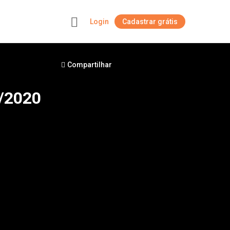
Login
Cadastrar grátis
+
Compartilhar
1/2020