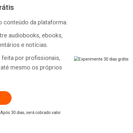
rátis
o conteúdo da plataforma.
ntre audiobooks, ebooks,
Whatsapp
Facebook
Twitter
E-mail
ntários e notícias.
feita por profissionais,
e até mesmo os próprios
Após 30 dias, será cobrado valor