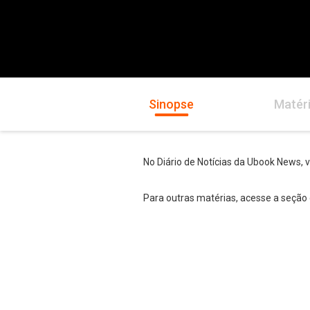
Sinopse
Matér
No Diário de Notícias da Ubook News, 
Para outras matérias, acesse a seção 