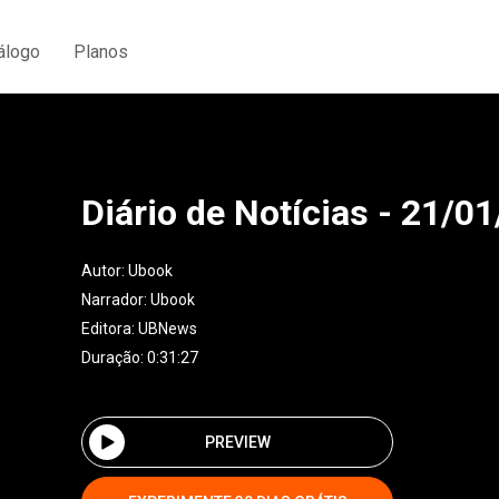
álogo
Planos
Diário de Notícias - 21/0
Autor:
Ubook
Narrador:
Ubook
Editora:
UBNews
Duração: 0:31:27
PREVIEW