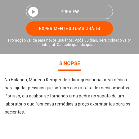
PREVIEW
EXPERIMENTE 30 DIAS GRÁTIS
Promoção válida para novos usuários. Após 30 dias, será cobrado valor
integral. Cancele quando quiser.
SINOPSE
Na Holanda, Marleen Kemper decidiu ingressar na área médica
para ajudar pessoas que sofriam com a falta de medicamentos.
Por isso, ela acabou se tornando uma pedra no sapato de um
laboratório que fabricava remédios a preço exorbitantes para os
pacientes.