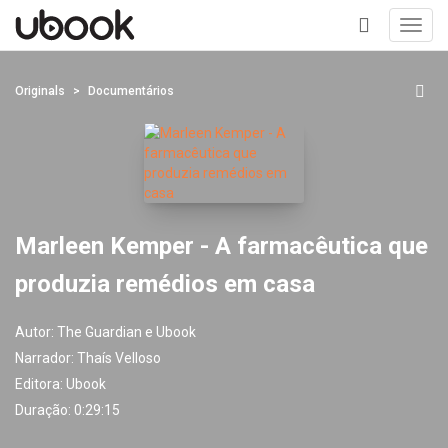
Toggl
navig
+
Originals
Documentários
Marleen Kemper - A farmacêutica que
produzia remédios em casa
Autor:
The Guardian e Ubook
Narrador:
Thaís Velloso
Editora:
Ubook
Duração: 0:29:15