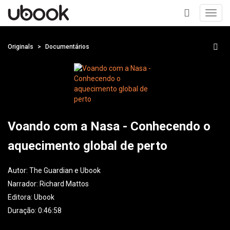
Toggl
navig
+
Originals
Documentários
Voando com a Nasa - Conhecendo o
aquecimento global de perto
Autor:
The Guardian e Ubook
Narrador:
Richard Mattos
Editora:
Ubook
Duração: 0:46:58