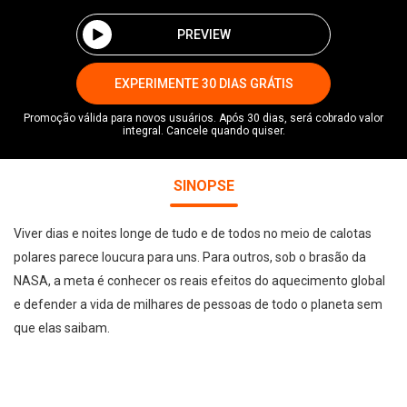
PREVIEW
EXPERIMENTE 30 DIAS GRÁTIS
Promoção válida para novos usuários. Após 30 dias, será cobrado valor
integral. Cancele quando quiser.
SINOPSE
Viver dias e noites longe de tudo e de todos no meio de calotas
polares parece loucura para uns. Para outros, sob o brasão da
NASA, a meta é conhecer os reais efeitos do aquecimento global
e defender a vida de milhares de pessoas de todo o planeta sem
que elas saibam.